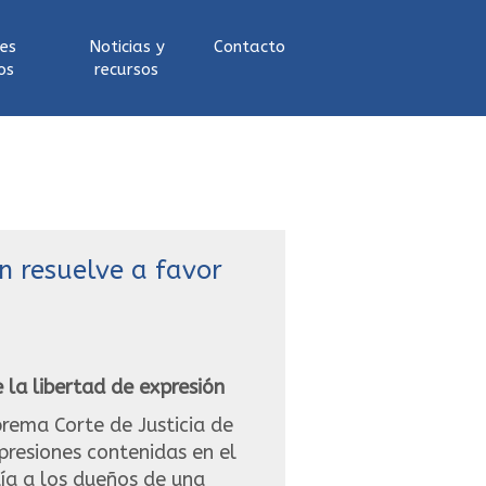
les
Noticias y
Contacto
os
recursos
s
n resuelve a favor
 la libertad de expresión
prema Corte de Justicia de
presiones contenidas en el
día a los dueños de una