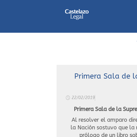
Primera Sala de l
22/02/2019
Primera Sala de la Supre
Al resolver el amparo dir
la Nación sostuvo que la 
prólogo de un libro so