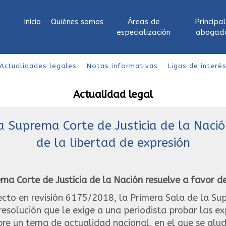
Inicio
Quiénes somos
Áreas de
Principa
especialización
abogad
Actualidades legales
Notas informativas
Ligas de interé
Actualidad legal
a Suprema Corte de Justicia de la Nació
de la libertad de expresión
ma Corte de Justicia de la Nación resuelve a favor de
ecto en revisión 6175/2018, la Primera Sala de la Su
resolución que le exige a una periodista probar las ex
bre un tema de actualidad nacional, en el que se alu