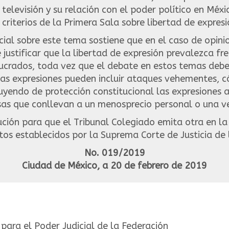
 televisión y su relación con el poder político en Méx
 criterios de la Primera Sala sobre libertad de expresi
cial sobre este tema sostiene que en el caso de opin
 justificar que la libertad de expresión prevalezca fr
ucrados, toda vez que el debate en estos temas debe 
 las expresiones pueden incluir ataques vehementes, 
luyendo de protección constitucional las expresiones 
as que conllevan a un menosprecio personal o una vej
lución para que el Tribunal Colegiado emita otra en la
tos establecidos por la Suprema Corte de Justicia de 
No. 019/2019
Ciudad de México, a 20 de febrero de 2019
para el Poder Judicial de la Federación