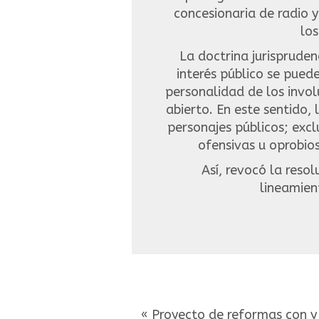
concesionaria de radio y
los
La doctrina jurispruden
interés público se puede
personalidad de los invol
abierto. En este sentido,
personajes públicos; exc
ofensivas u oprobios
Así, revocó la reso
lineamien
« Proyecto de reformas con y 