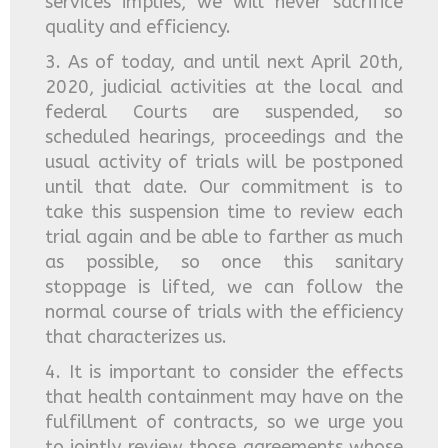
services implies, we will never sacrifice
quality and efficiency.
3. As of today, and until next April 20th,
2020, judicial activities at the local and
federal Courts are suspended, so
scheduled hearings, proceedings and the
usual activity of trials will be postponed
until that date. Our commitment is to
take this suspension time to review each
trial again and be able to farther as much
as possible, so once this sanitary
stoppage is lifted, we can follow the
normal course of trials with the efficiency
that characterizes us.
4. It is important to consider the effects
that health containment may have on the
fulfillment of contracts, so we urge you
to jointly review those agreements whose