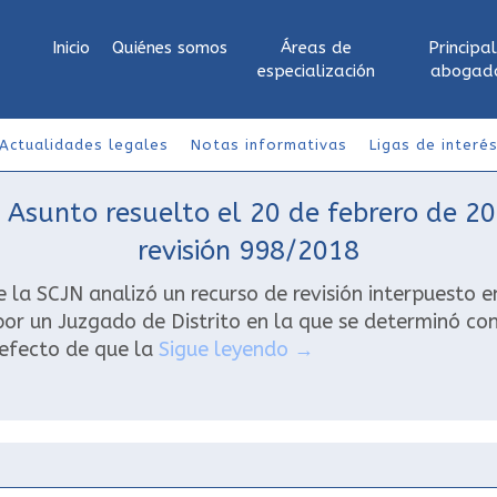
Inicio
Quiénes somos
Áreas de
Principa
especialización
abogad
Actualidades legales
Notas informativas
Ligas de interé
 Asunto resuelto el 20 de febrero de 2
revisión 998/2018
la SCJN analizó un recurso de revisión interpuesto e
por un Juzgado de Distrito en la que se determinó c
 efecto de que la
Sigue leyendo
→